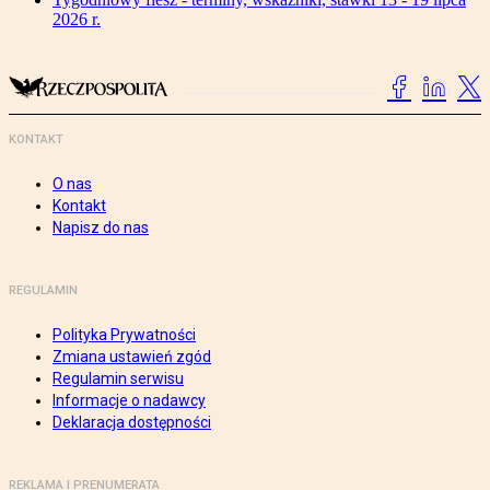
2026 r.
KONTAKT
O nas
Kontakt
Napisz do nas
REGULAMIN
Polityka Prywatności
Zmiana ustawień zgód
Regulamin serwisu
Informacje o nadawcy
Deklaracja dostępności
REKLAMA I PRENUMERATA