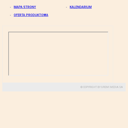
MAPA STRONY
KALENDARIUM
OFERTA PRODUKTOWA
© COPYRIGHT BY GREMI MEDIA SA