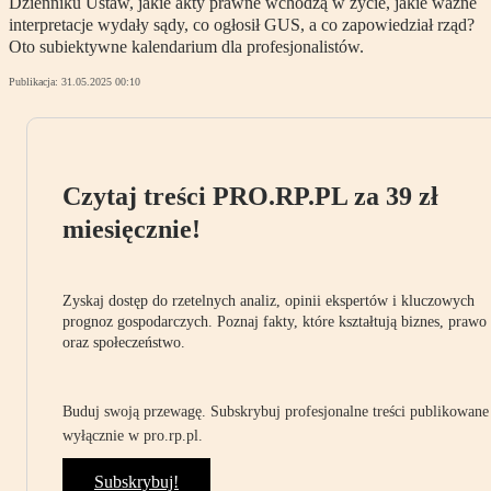
Dzienniku Ustaw, jakie akty prawne wchodzą w życie, jakie ważne
interpretacje wydały sądy, co ogłosił GUS, a co zapowiedział rząd?
Oto subiektywne kalendarium dla profesjonalistów.
Publikacja:
31.05.2025 00:10
Czytaj treści PRO.RP.PL za 39 zł
miesięcznie!
Zyskaj dostęp do rzetelnych analiz, opinii ekspertów i kluczowych
prognoz gospodarczych. Poznaj fakty, które kształtują biznes, prawo
oraz społeczeństwo.
Buduj swoją przewagę. Subskrybuj profesjonalne treści publikowane
wyłącznie w pro.rp.pl.
Subskrybuj!