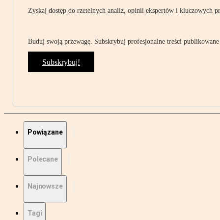
Zyskaj dostęp do rzetelnych analiz, opinii ekspertów i kluczowych p
Buduj swoją przewagę. Subskrybuj profesjonalne treści publikowane 
Subskrybuj!
Powiązane
Polecane
Najnowsze
Tagi