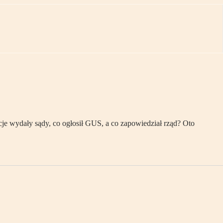
je wydały sądy, co ogłosił GUS, a co zapowiedział rząd? Oto