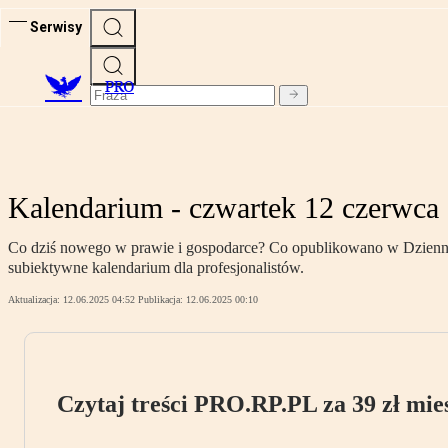
Serwisy
PRO
Kalendarium - czwartek 12 czerwca
Co dziś nowego w prawie i gospodarce? Co opublikowano w Dzienniku
subiektywne kalendarium dla profesjonalistów.
Aktualizacja:
12.06.2025 04:52
Publikacja:
12.06.2025 00:10
Czytaj treści PRO.RP.PL za 39 zł mies