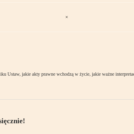
 Ustaw, jakie akty prawne wchodzą w życie, jakie ważne interpretac
ięcznie!