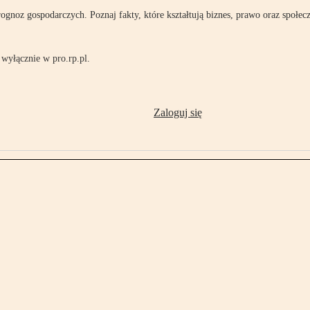
rognoz gospodarczych. Poznaj fakty, które kształtują biznes, prawo oraz społec
wyłącznie w pro.rp.pl.
Zaloguj się