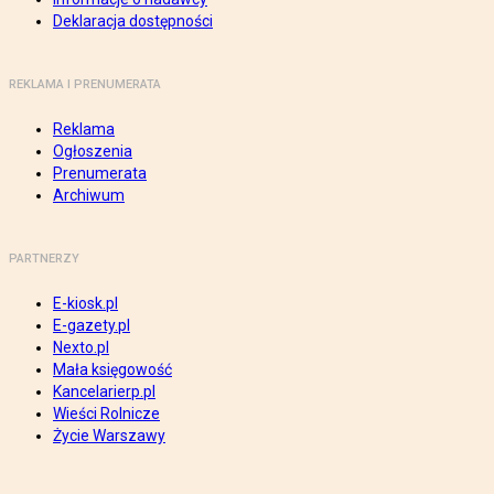
Deklaracja dostępności
REKLAMA I PRENUMERATA
Reklama
Ogłoszenia
Prenumerata
Archiwum
PARTNERZY
E-kiosk.pl
E-gazety.pl
Nexto.pl
Mała księgowość
Kancelarierp.pl
Wieści Rolnicze
Życie Warszawy