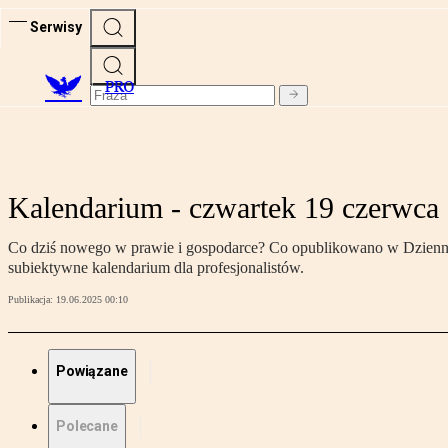
Serwisy
PRO
Kalendarium - czwartek 19 czerwca
Co dziś nowego w prawie i gospodarce? Co opublikowano w Dzienniku
subiektywne kalendarium dla profesjonalistów.
Publikacja:
19.06.2025 00:10
Powiązane
Polecane