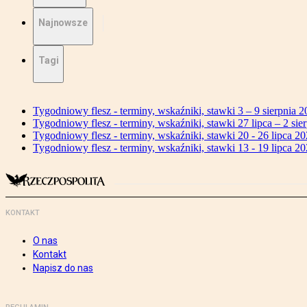
Najnowsze
Tagi
Tygodniowy flesz - terminy, wskaźniki, stawki 3 – 9 sierpnia 2
Tygodniowy flesz - terminy, wskaźniki, stawki 27 lipca – 2 sier
Tygodniowy flesz - terminy, wskaźniki, stawki 20 - 26 lipca 20
Tygodniowy flesz - terminy, wskaźniki, stawki 13 - 19 lipca 20
KONTAKT
O nas
Kontakt
Napisz do nas