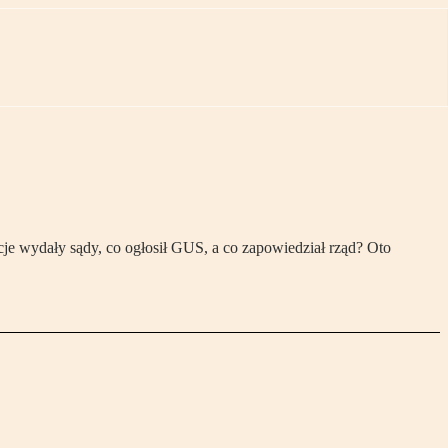
je wydały sądy, co ogłosił GUS, a co zapowiedział rząd? Oto