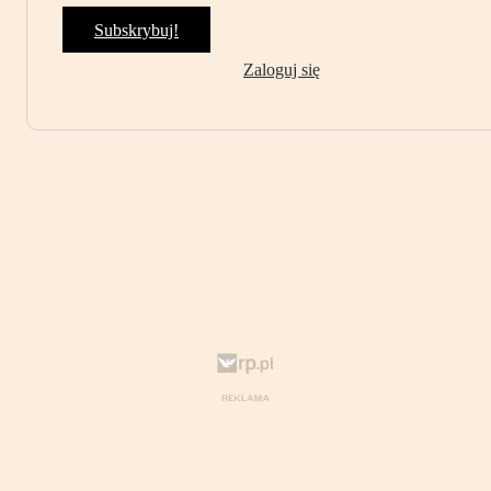
Subskrybuj!
Zaloguj się