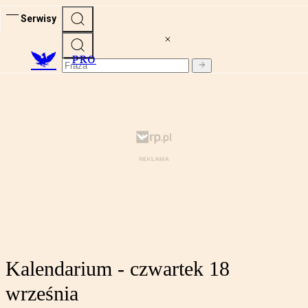
Serwisy
PRO
Kalendarium - czwartek 18
września