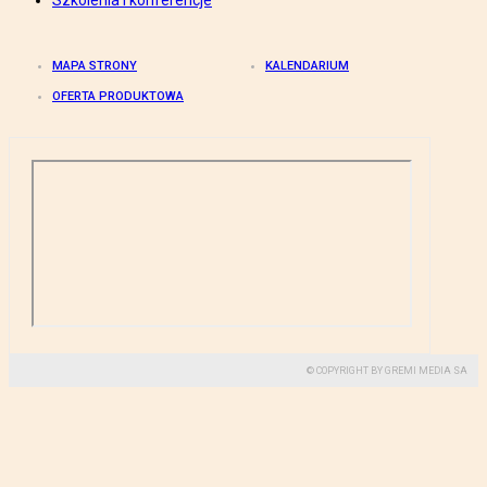
Szkolenia i konferencje
MAPA STRONY
KALENDARIUM
OFERTA PRODUKTOWA
© COPYRIGHT BY GREMI MEDIA SA