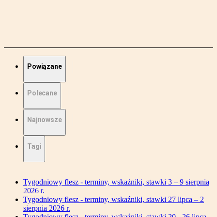
Powiązane
Polecane
Najnowsze
Tagi
Tygodniowy flesz - terminy, wskaźniki, stawki 3 – 9 sierpnia
2026 r.
Tygodniowy flesz - terminy, wskaźniki, stawki 27 lipca – 2
sierpnia 2026 r.
Tygodniowy flesz - terminy, wskaźniki, stawki 20 - 26 lipca