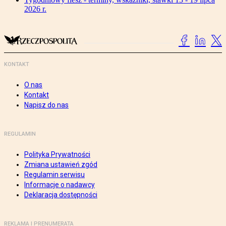
2026 r.
KONTAKT
O nas
Kontakt
Napisz do nas
REGULAMIN
Polityka Prywatności
Zmiana ustawień zgód
Regulamin serwisu
Informacje o nadawcy
Deklaracja dostępności
REKLAMA I PRENUMERATA