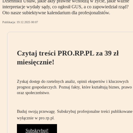
Dzienniku Ustaw, jakie akty prawne wchodzą w życie, jakie ważne
interpretacje wydały sądy, co ogłosił GUS, a co zapowiedział rząd?
Oto nasze subiektywne kalendarium dla profesjonalistów.
Publikacja:
19.12.2025 00:07
Czytaj treści PRO.RP.PL za 39 zł
miesięcznie!
Zyskaj dostęp do rzetelnych analiz, opinii ekspertów i kluczowych
prognoz gospodarczych. Poznaj fakty, które kształtują biznes, prawo
oraz społeczeństwo.
Buduj swoją przewagę. Subskrybuj profesjonalne treści publikowane
wyłącznie w pro.rp.pl.
Subskrybuj!