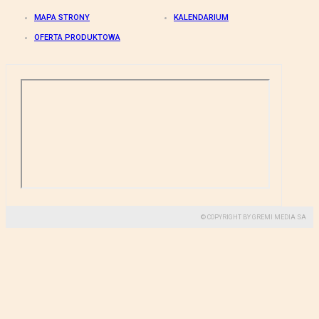
MAPA STRONY
KALENDARIUM
OFERTA PRODUKTOWA
© COPYRIGHT BY GREMI MEDIA SA