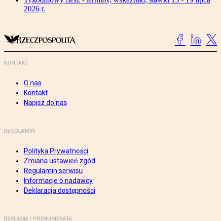
2026 r.
KONTAKT
O nas
Kontakt
Napisz do nas
REGULAMIN
Polityka Prywatności
Zmiana ustawień zgód
Regulamin serwisu
Informacje o nadawcy
Deklaracja dostępności
REKLAMA I PRENUMERATA