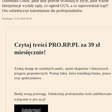
Dzienniku Ustaw, jakie akty prawne wchodzą w życie, jakie ważne
interpretacje wydały sądy, co ogłosił GUS, a co zapowiedział rząd?
Oto subiektywne kalendarium dla profesjonalistów.
Publikacja:
13.02.2026 00:07
Czytaj treści PRO.RP.PL za 39 zł
miesięcznie!
Zyskaj dostęp do rzetelnych analiz, opinii ekspertów i kluczowych
prognoz gospodarczych. Poznaj fakty, które kształtują biznes, prawo
oraz społeczeństwo.
Buduj swoją przewagę. Subskrybuj profesjonalne treści publikowane
wyłącznie w pro.rp.pl.
Subskrybuj!