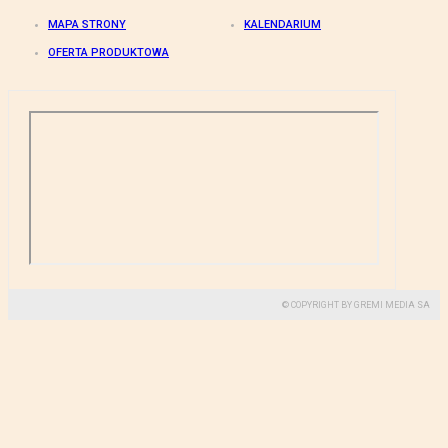
MAPA STRONY
KALENDARIUM
OFERTA PRODUKTOWA
© COPYRIGHT BY GREMI MEDIA SA