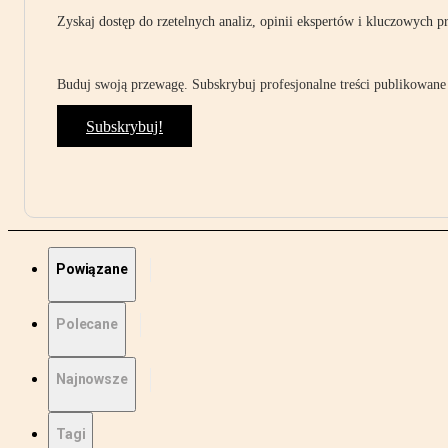
Zyskaj dostęp do rzetelnych analiz, opinii ekspertów i kluczowych p
Buduj swoją przewagę. Subskrybuj profesjonalne treści publikowane 
Subskrybuj!
Powiązane
Polecane
Najnowsze
Tagi