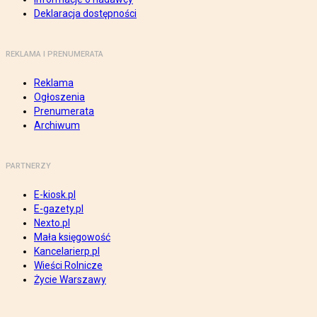
Deklaracja dostępności
REKLAMA I PRENUMERATA
Reklama
Ogłoszenia
Prenumerata
Archiwum
PARTNERZY
E-kiosk.pl
E-gazety.pl
Nexto.pl
Mała księgowość
Kancelarierp.pl
Wieści Rolnicze
Życie Warszawy