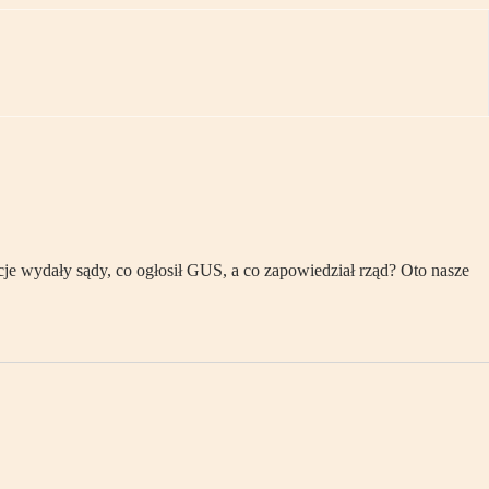
e wydały sądy, co ogłosił GUS, a co zapowiedział rząd? Oto nasze