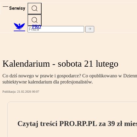
Serwisy
PRO
Kalendarium - sobota 21 lutego
Co dziś nowego w prawie i gospodarce? Co opublikowano w Dzienniku
subiektywne kalendarium dla profesjonalistów.
Publikacja:
21.02.2026 00:07
Czytaj treści PRO.RP.PL za 39 zł mies