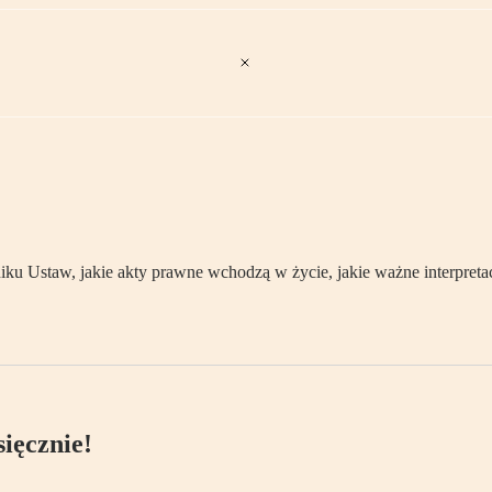
 Ustaw, jakie akty prawne wchodzą w życie, jakie ważne interpretacj
ięcznie!