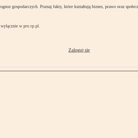
rognoz gospodarczych. Poznaj fakty, które kształtują biznes, prawo oraz społec
wyłącznie w pro.rp.pl.
Zaloguj się