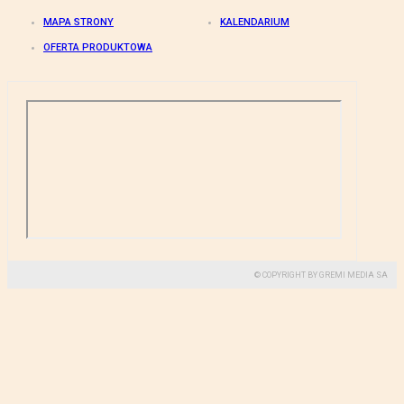
MAPA STRONY
KALENDARIUM
OFERTA PRODUKTOWA
© COPYRIGHT BY GREMI MEDIA SA