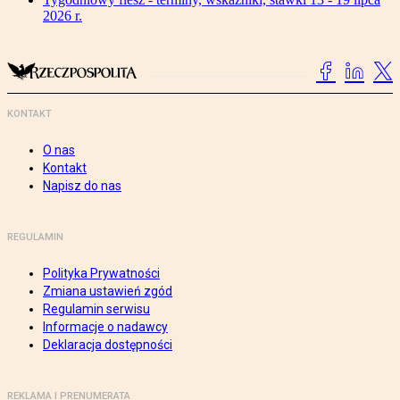
2026 r.
KONTAKT
O nas
Kontakt
Napisz do nas
REGULAMIN
Polityka Prywatności
Zmiana ustawień zgód
Regulamin serwisu
Informacje o nadawcy
Deklaracja dostępności
REKLAMA I PRENUMERATA