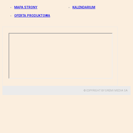
MAPA STRONY
KALENDARIUM
OFERTA PRODUKTOWA
© COPYRIGHT BY GREMI MEDIA SA