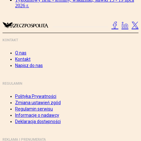
2026 r.
KONTAKT
O nas
Kontakt
Napisz do nas
REGULAMIN
Polityka Prywatności
Zmiana ustawień zgód
Regulamin serwisu
Informacje o nadawcy
Deklaracja dostępności
REKLAMA I PRENUMERATA