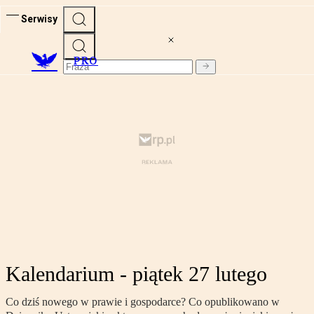
Serwisy
PRO
Kalendarium - piątek 27 lutego
Co dziś nowego w prawie i gospodarce? Co opublikowano w