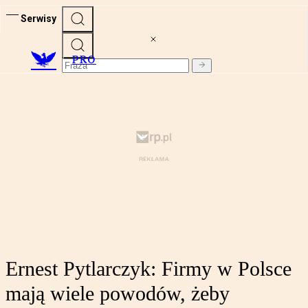
Serwisy
PRO
Ernest Pytlarczyk: Firmy w Polsce
mają wiele powodów, żeby