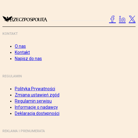
KONTAKT
O nas
Kontakt
Napisz do nas
REGULAMIN
Polityka Prywatności
Zmiana ustawień zgód
Regulamin serwisu
Informacje o nadawcy
Deklaracja dostępności
REKLAMA I PRENUMERATA