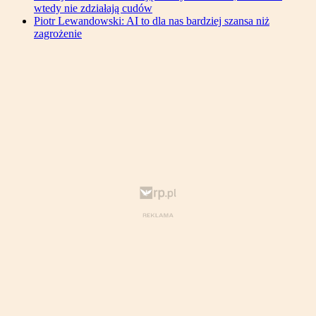
wtedy nie zdziałają cudów
Piotr Lewandowski: AI to dla nas bardziej szansa niż
zagrożenie