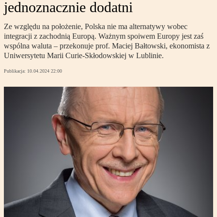
jednoznacznie dodatni
Ze względu na położenie, Polska nie ma alternatywy wobec
integracji z zachodnią Europą. Ważnym spoiwem Europy jest zaś
wspólna waluta – przekonuje prof. Maciej Bałtowski, ekonomista z
Uniwersytetu Marii Curie-Skłodowskiej w Lublinie.
Publikacja:
10.04.2024 22:00