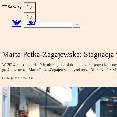
Serwisy
PRO
Marta Petka-Zagajewska: Stagnacja 
W 2024 r. gospodarka Niemiec będzie słaba, ale akurat popyt konsu
groźna - uważa Marta Petka-Zagajewska, dyrektorka Biura Analiz
Publikacja:
03.01.2024 17:16