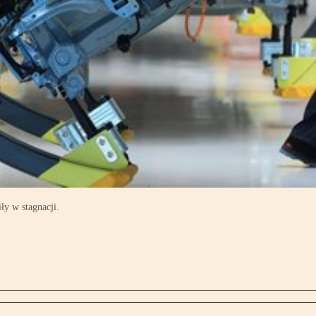
y w stagnacji.