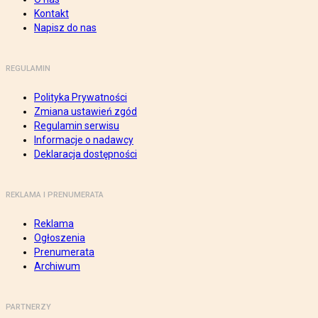
Kontakt
Napisz do nas
REGULAMIN
Polityka Prywatności
Zmiana ustawień zgód
Regulamin serwisu
Informacje o nadawcy
Deklaracja dostępności
REKLAMA I PRENUMERATA
Reklama
Ogłoszenia
Prenumerata
Archiwum
PARTNERZY