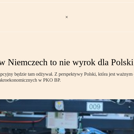
w Niemczech to nie wyrok dla Polski
mpcyjny będzie tam odżywał. Z perspektywy Polski, która jest ważnym 
 Makroekonomicznych w PKO BP.