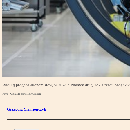
Według prognoz ekonomistów, w 2024 r. Niemcy drugi rok z rzędu będą tkwił
Foto: Krisztian Bocsi/Bloomberg
Grzegorz Siemionczyk