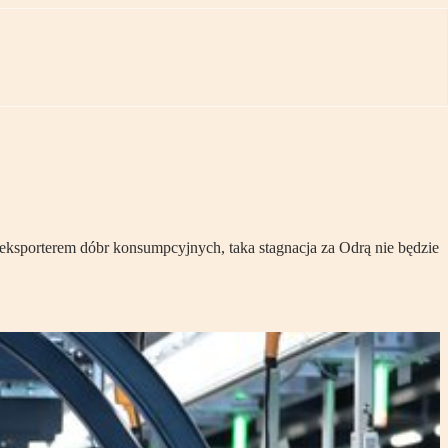
eksporterem dóbr konsumpcyjnych, taka stagnacja za Odrą nie będzie