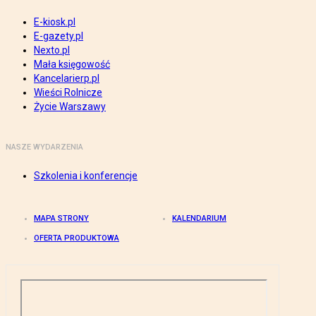
E-kiosk.pl
E-gazety.pl
Nexto.pl
Mała księgowość
Kancelarierp.pl
Wieści Rolnicze
Życie Warszawy
NASZE WYDARZENIA
Szkolenia i konferencje
MAPA STRONY
KALENDARIUM
OFERTA PRODUKTOWA