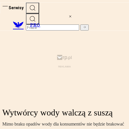
Serwisy
PRO
Wytwórcy wody walczą z suszą
Mimo braku opadów wody dla konsumentów nie będzie brakować