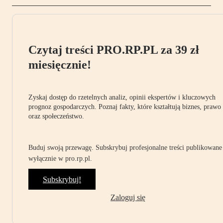
Czytaj treści PRO.RP.PL za 39 zł
miesięcznie!
Zyskaj dostęp do rzetelnych analiz, opinii ekspertów i kluczowych
prognoz gospodarczych. Poznaj fakty, które kształtują biznes, prawo
oraz społeczeństwo.
Buduj swoją przewagę. Subskrybuj profesjonalne treści publikowane
wyłącznie w pro.rp.pl.
Subskrybuj!
Zaloguj się