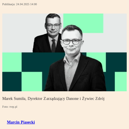
Publikacja:
24.04.2025 14:00
Marek Sumiła, Dyrektor Zarządzający Danone i Żywiec Zdrój
Foto: tvrp.pl
Marcin Piasecki