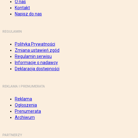
O nas
Kontakt
Napisz do nas
REGULAMIN
Polityka Prywatności
Zmiana ustawień zgód
Regulamin serwisu
Informacje o nadawcy
Deklaracja dostępności
REKLAMA I PRENUMERATA
Reklama
Ogłoszenia
Prenumerata
Archiwum
PARTNERZY