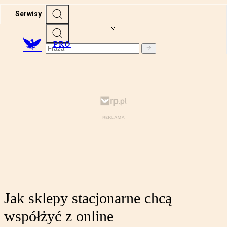
Serwisy
PRO
Jak sklepy stacjonarne chcą
współżyć z online