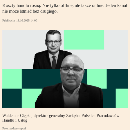
Koszty handlu rosną. Nie tylko offline, ale także online. Jeden kanał
nie może istnieć bez drugiego.
Publikacja:
16.10.2025 14:00
Waldemar Ciępka, dyrektor generalny Związku Polskich Pracodawców
Handlu i Usług
Foto: podcasty.rp.pl