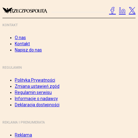
KONTAKT
O nas
Kontakt
Napisz do nas
REGULAMIN
Polityka Prywatności
Zmiana ustawień zgód
Regulamin serwisu
Informacje o nadawcy
Deklaracja dostępności
REKLAMA I PRENUMERATA
Reklama