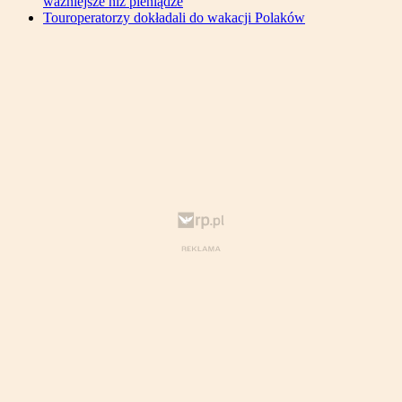
ważniejsze niż pieniądze
Touroperatorzy dokładali do wakacji Polaków