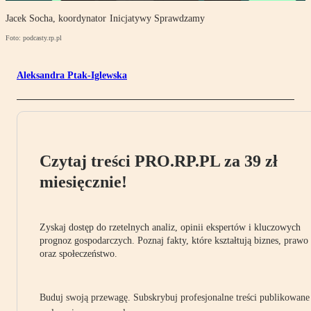
Jacek Socha, koordynator Inicjatywy Sprawdzamy
Foto: podcasty.rp.pl
Aleksandra Ptak-Iglewska
Czytaj treści PRO.RP.PL za 39 zł
miesięcznie!
Zyskaj dostęp do rzetelnych analiz, opinii ekspertów i kluczowych
prognoz gospodarczych. Poznaj fakty, które kształtują biznes, prawo
oraz społeczeństwo.
Buduj swoją przewagę. Subskrybuj profesjonalne treści publikowane