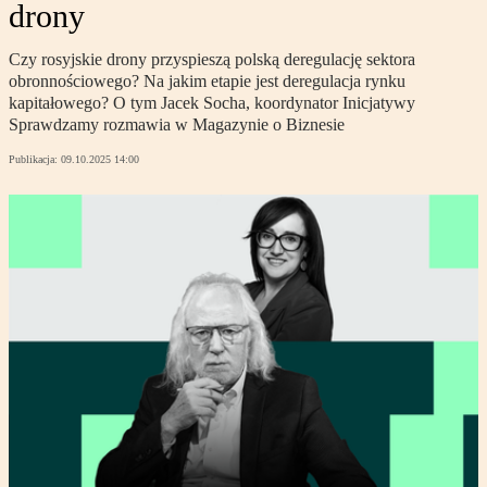
drony
Czy rosyjskie drony przyspieszą polską deregulację sektora
obronnościowego? Na jakim etapie jest deregulacja rynku
kapitałowego? O tym Jacek Socha, koordynator Inicjatywy
Sprawdzamy rozmawia w Magazynie o Biznesie
Publikacja:
09.10.2025 14:00