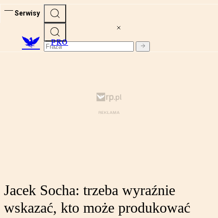
Serwisy
PRO
Jacek Socha: trzeba wyraźnie
wskazać, kto może produkować