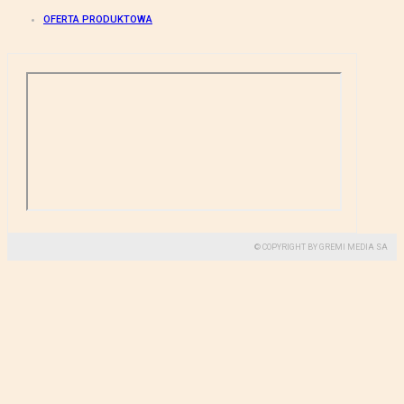
OFERTA PRODUKTOWA
© COPYRIGHT BY GREMI MEDIA SA