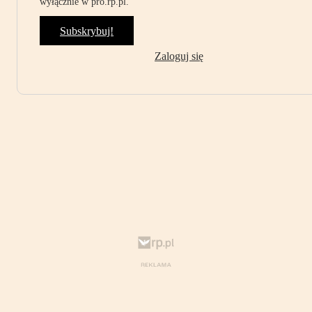
wyłącznie w pro.rp.pl.
Subskrybuj!
Zaloguj się