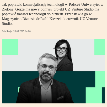
Jak poprawić komercjalizację technologii w Polsce? Uniwersytet w
Zielonej Górze ma nowy pomysł, projekt UZ Venture Studio ma
poprawić transfer technologii do biznesu. Przedstawia go w
Magazynie o Biznesie dr Rafał Kieszek, kierownik UZ Venture
Studio.
Publikacja:
26.09.2025 14:00