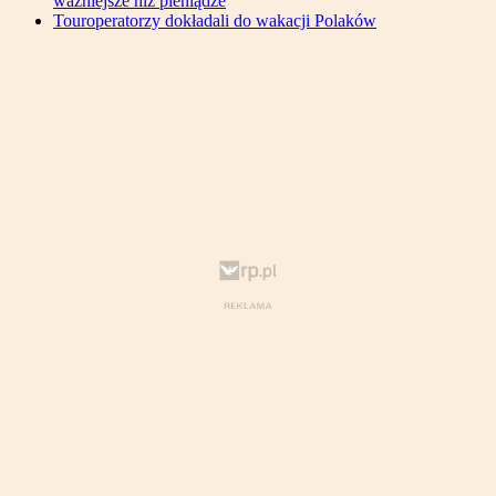
ważniejsze niż pieniądze
Touroperatorzy dokładali do wakacji Polaków