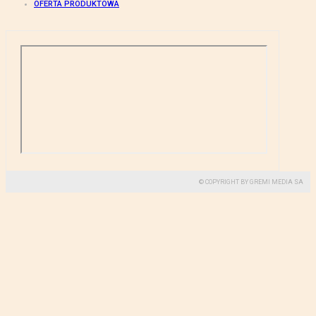
OFERTA PRODUKTOWA
© COPYRIGHT BY GREMI MEDIA SA