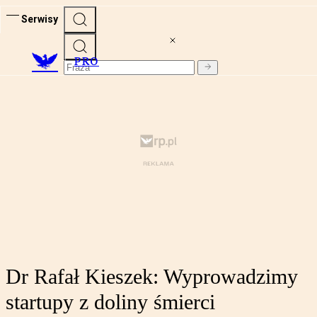
Serwisy
PRO
Dr Rafał Kieszek: Wyprowadzimy
startupy z doliny śmierci