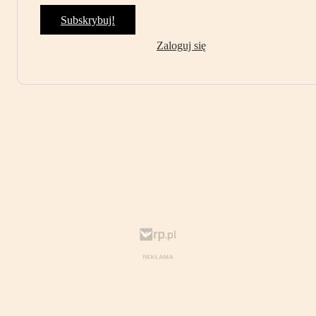
Subskrybuj!
Zaloguj się