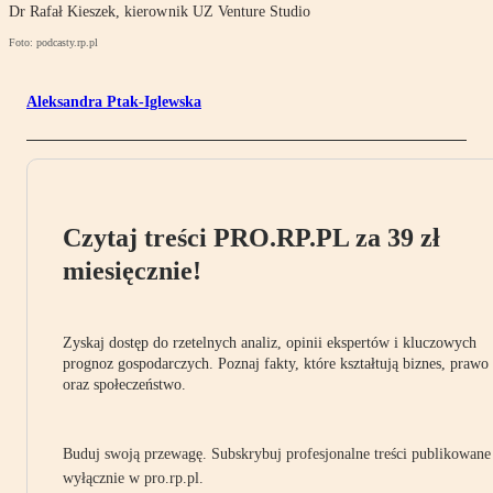
Dr Rafał Kieszek, kierownik UZ Venture Studio
Foto: podcasty.rp.pl
Aleksandra Ptak-Iglewska
Czytaj treści PRO.RP.PL za 39 zł
miesięcznie!
Zyskaj dostęp do rzetelnych analiz, opinii ekspertów i kluczowych
prognoz gospodarczych. Poznaj fakty, które kształtują biznes, prawo
oraz społeczeństwo.
Buduj swoją przewagę. Subskrybuj profesjonalne treści publikowane
wyłącznie w pro.rp.pl.