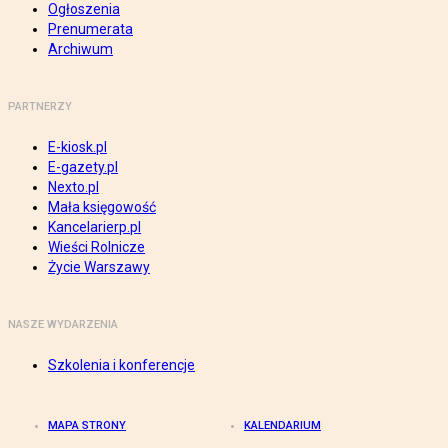
Ogłoszenia
Prenumerata
Archiwum
PARTNERZY
E-kiosk.pl
E-gazety.pl
Nexto.pl
Mała księgowość
Kancelarierp.pl
Wieści Rolnicze
Życie Warszawy
NASZE WYDARZENIA
Szkolenia i konferencje
MAPA STRONY
KALENDARIUM