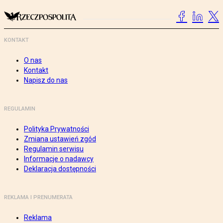
KONTAKT
O nas
Kontakt
Napisz do nas
REGULAMIN
Polityka Prywatności
Zmiana ustawień zgód
Regulamin serwisu
Informacje o nadawcy
Deklaracja dostępności
REKLAMA I PRENUMERATA
Reklama