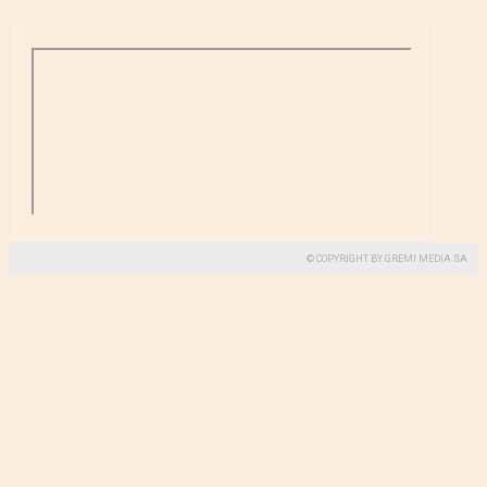
© COPYRIGHT BY GREMI MEDIA SA