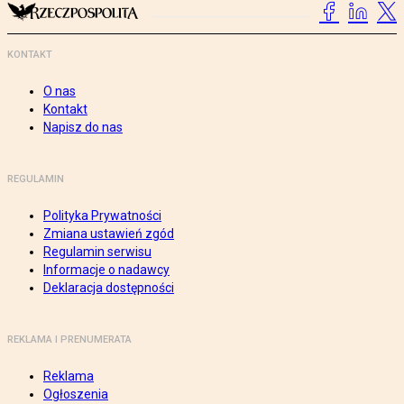
KONTAKT
O nas
Kontakt
Napisz do nas
REGULAMIN
Polityka Prywatności
Zmiana ustawień zgód
Regulamin serwisu
Informacje o nadawcy
Deklaracja dostępności
REKLAMA I PRENUMERATA
Reklama
Ogłoszenia