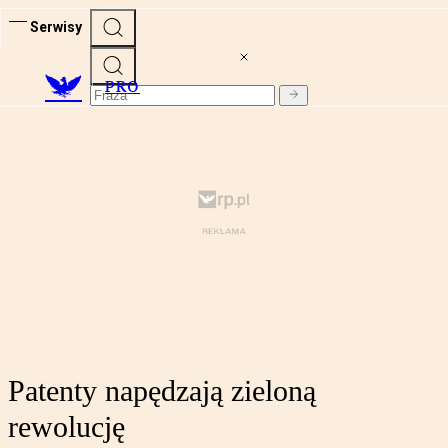
Serwisy
PRO
Patenty napędzają zieloną
rewolucję