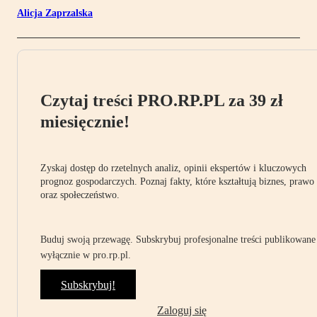
Alicja Zaprzalska
Czytaj treści PRO.RP.PL za 39 zł
miesięcznie!
Zyskaj dostęp do rzetelnych analiz, opinii ekspertów i kluczowych
prognoz gospodarczych. Poznaj fakty, które kształtują biznes, prawo
oraz społeczeństwo.
Buduj swoją przewagę. Subskrybuj profesjonalne treści publikowane
wyłącznie w pro.rp.pl.
Subskrybuj!
Zaloguj się