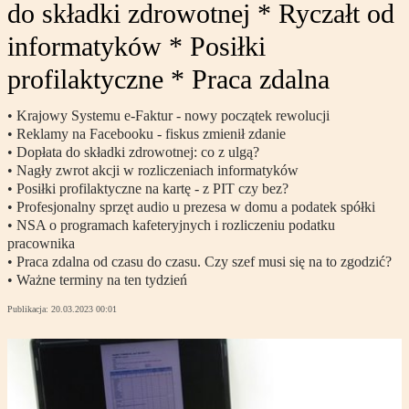
do składki zdrowotnej * Ryczałt od
informatyków * Posiłki
profilaktyczne * Praca zdalna
• Krajowy Systemu e-Faktur - nowy początek rewolucji
• Reklamy na Facebooku - fiskus zmienił zdanie
• Dopłata do składki zdrowotnej: co z ulgą?
• Nagły zwrot akcji w rozliczeniach informatyków
• Posiłki profilaktyczne na kartę - z PIT czy bez?
• Profesjonalny sprzęt audio u prezesa w domu a podatek spółki
• NSA o programach kafeteryjnych i rozliczeniu podatku
pracownika
• Praca zdalna od czasu do czasu. Czy szef musi się na to zgodzić?
• Ważne terminy na ten tydzień
Publikacja:
20.03.2023 00:01