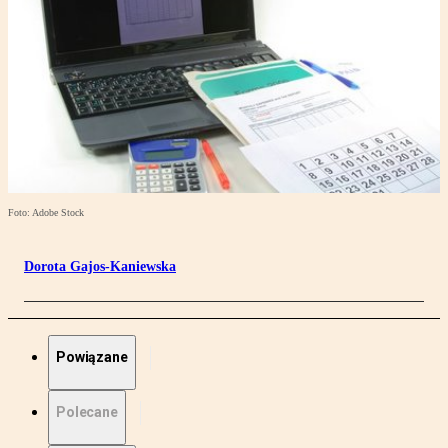
Foto: Adobe Stock
Dorota Gajos-Kaniewska
Powiązane
Polecane