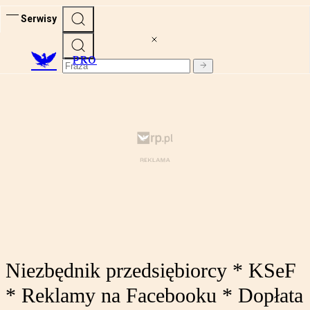
Serwisy
PRO
Niezbędnik przedsiębiorcy * KSeF
* Reklamy na Facebooku * Dopłata