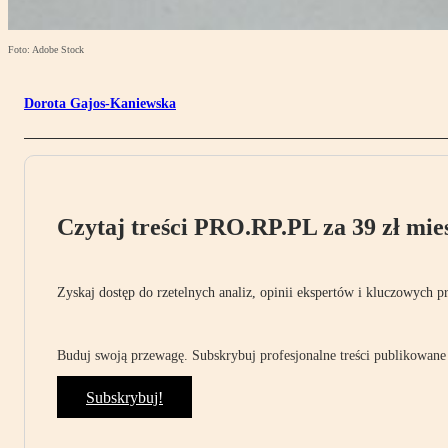
Foto: Adobe Stock
Dorota Gajos-Kaniewska
Czytaj treści PRO.RP.PL za 39 zł mies
Zyskaj dostęp do rzetelnych analiz, opinii ekspertów i kluczowych p
Buduj swoją przewagę. Subskrybuj profesjonalne treści publikowane 
Subskrybuj!