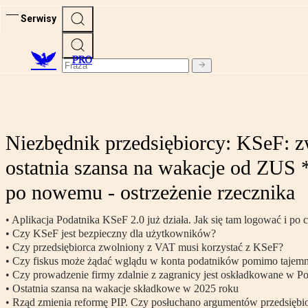
Serwisy
PRO
Niezbędnik przedsiębiorcy: KSeF: z
ostatnia szansa na wakacje od ZUS *
po nowemu - ostrzeżenie rzecznika
• Aplikacja Podatnika KSeF 2.0 już działa. Jak się tam logować i po 
• Czy KSeF jest bezpieczny dla użytkowników?
• Czy przedsiębiorca zwolniony z VAT musi korzystać z KSeF?
• Czy fiskus może żądać wglądu w konta podatników pomimo tajem
• Czy prowadzenie firmy zdalnie z zagranicy jest oskładkowane w Po
• Ostatnia szansa na wakacje składkowe w 2025 roku
• Rząd zmienia reformę PIP. Czy posłuchano argumentów przedsięb