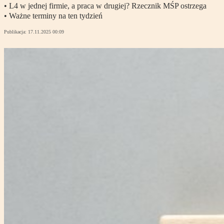
• L4 w jednej firmie, a praca w drugiej? Rzecznik MŚP ostrzega
• Ważne terminy na ten tydzień
Publikacja:
17.11.2025 00:09