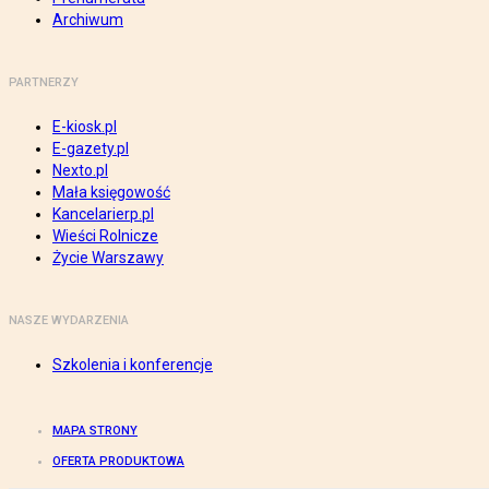
Archiwum
PARTNERZY
E-kiosk.pl
E-gazety.pl
Nexto.pl
Mała księgowość
Kancelarierp.pl
Wieści Rolnicze
Życie Warszawy
NASZE WYDARZENIA
Szkolenia i konferencje
MAPA STRONY
OFERTA PRODUKTOWA