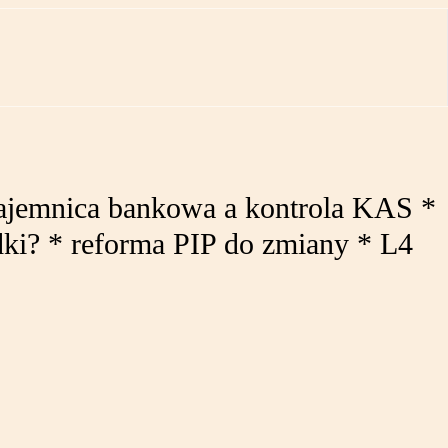
 tajemnica bankowa a kontrola KAS *
adki? * reforma PIP do zmiany * L4