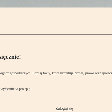
ięcznie!
rognoz gospodarczych. Poznaj fakty, które kształtują biznes, prawo oraz społec
wyłącznie w pro.rp.pl.
Zaloguj się