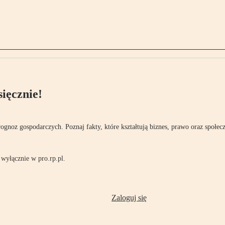
ięcznie!
rognoz gospodarczych. Poznaj fakty, które kształtują biznes, prawo oraz społec
wyłącznie w pro.rp.pl.
Zaloguj się