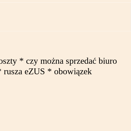
szty * czy można sprzedać biuro
 * rusza eZUS * obowiązek