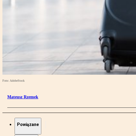
Foto: AdobeStock
Mateusz Rzemek
Powiązane