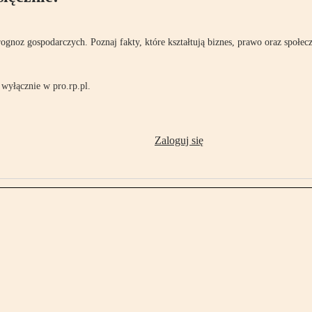
rognoz gospodarczych. Poznaj fakty, które kształtują biznes, prawo oraz społec
wyłącznie w pro.rp.pl.
Zaloguj się