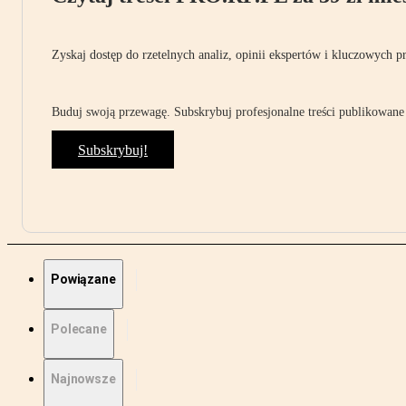
Zyskaj dostęp do rzetelnych analiz, opinii ekspertów i kluczowych p
Buduj swoją przewagę. Subskrybuj profesjonalne treści publikowane 
Subskrybuj!
Powiązane
Polecane
Najnowsze