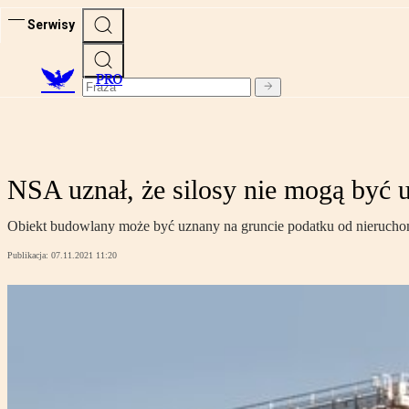
Serwisy
PRO
NSA uznał, że silosy nie mogą być
Obiekt budowlany może być uznany na gruncie podatku od nieruchomoś
Publikacja:
07.11.2021 11:20