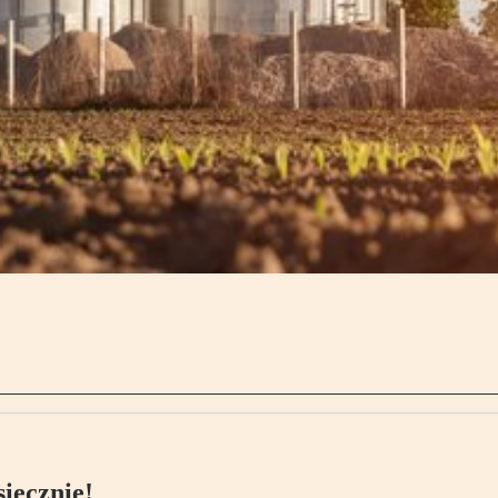
ięcznie!