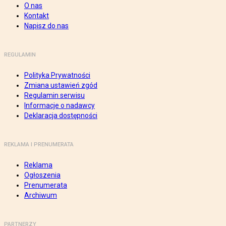
O nas
Kontakt
Napisz do nas
REGULAMIN
Polityka Prywatności
Zmiana ustawień zgód
Regulamin serwisu
Informacje o nadawcy
Deklaracja dostępności
REKLAMA I PRENUMERATA
Reklama
Ogłoszenia
Prenumerata
Archiwum
PARTNERZY