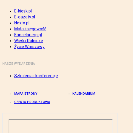
E-kiosk.pl
E-gazety.pl
Nexto.pl
Mała księgowość
Kancelarierp.pl
Wieści Rolnicze
Życie Warszawy
NASZE WYDARZENIA
Szkolenia i konferencje
MAPA STRONY
KALENDARIUM
OFERTA PRODUKTOWA