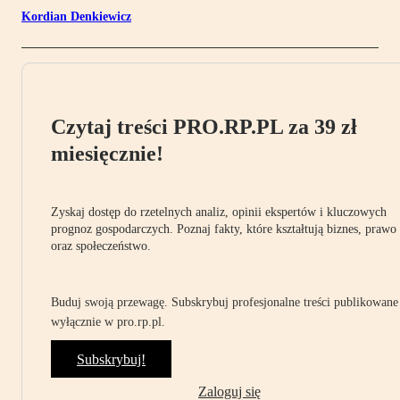
Kordian Denkiewicz
Czytaj treści PRO.RP.PL za 39 zł
miesięcznie!
Zyskaj dostęp do rzetelnych analiz, opinii ekspertów i kluczowych
prognoz gospodarczych. Poznaj fakty, które kształtują biznes, prawo
oraz społeczeństwo.
Buduj swoją przewagę. Subskrybuj profesjonalne treści publikowane
wyłącznie w pro.rp.pl.
Subskrybuj!
Zaloguj się