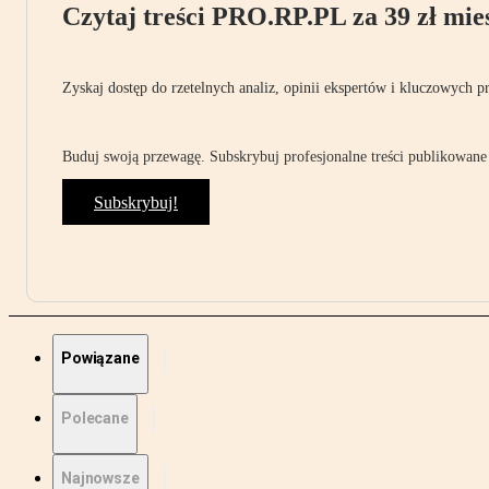
Czytaj treści PRO.RP.PL za 39 zł mies
Zyskaj dostęp do rzetelnych analiz, opinii ekspertów i kluczowych p
Buduj swoją przewagę. Subskrybuj profesjonalne treści publikowane 
Subskrybuj!
Powiązane
Polecane
Najnowsze