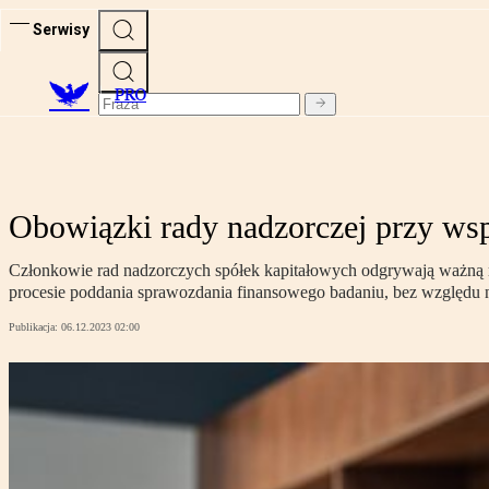
Serwisy
PRO
Obowiązki rady nadzorczej przy ws
Członkowie rad nadzorczych spółek kapitałowych odgrywają ważną ro
procesie poddania sprawozdania finansowego badaniu, bez względu n
Publikacja:
06.12.2023 02:00