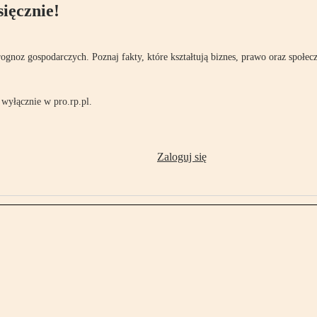
ięcznie!
rognoz gospodarczych. Poznaj fakty, które kształtują biznes, prawo oraz społec
wyłącznie w pro.rp.pl.
Zaloguj się