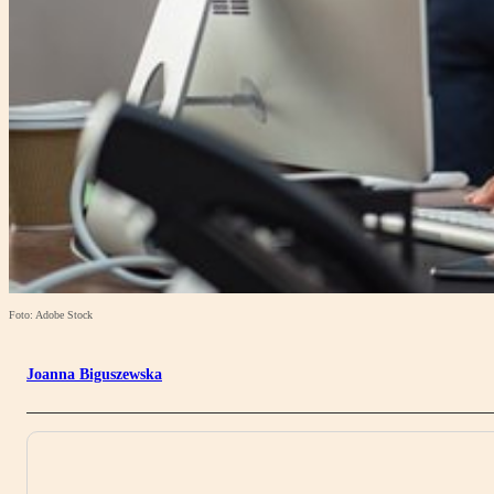
Foto: Adobe Stock
Joanna Biguszewska