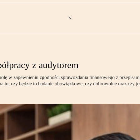
półpracy z audytorem
lę w zapewnieniu zgodności sprawozdania finansowego z przepisami u
a to, czy będzie to badanie obowiązkowe, czy dobrowolne oraz czy je