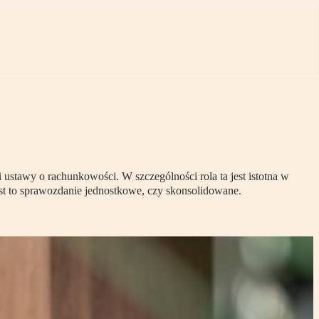
stawy o rachunkowości. W szczególności rola ta jest istotna w
st to sprawozdanie jednostkowe, czy skonsolidowane.