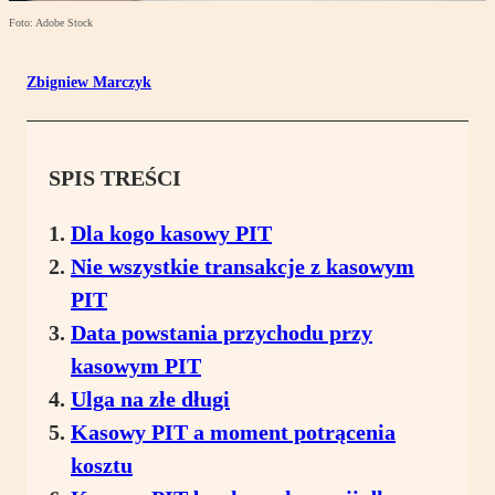
Foto: Adobe Stock
Zbigniew Marczyk
SPIS TREŚCI
Dla kogo kasowy PIT
Nie wszystkie transakcje z kasowym
PIT
Data powstania przychodu przy
kasowym PIT
Ulga na złe długi
Kasowy PIT a moment potrącenia
kosztu