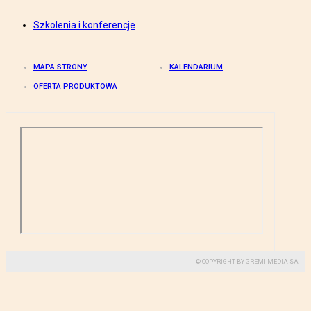
Szkolenia i konferencje
MAPA STRONY
KALENDARIUM
OFERTA PRODUKTOWA
© COPYRIGHT BY GREMI MEDIA SA