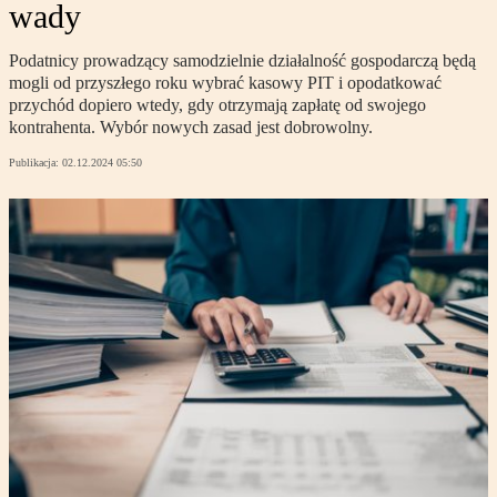
wady
Podatnicy prowadzący samodzielnie działalność gospodarczą będą
mogli od przyszłego roku wybrać kasowy PIT i opodatkować
przychód dopiero wtedy, gdy otrzymają zapłatę od swojego
kontrahenta. Wybór nowych zasad jest dobrowolny.
Publikacja:
02.12.2024 05:50