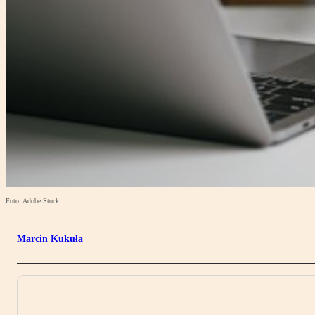
Foto: Adobe Stock
Marcin Kukuła