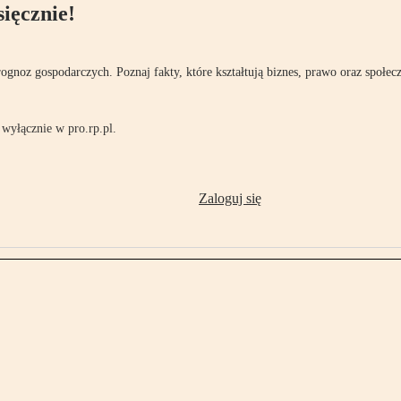
ięcznie!
rognoz gospodarczych. Poznaj fakty, które kształtują biznes, prawo oraz społec
wyłącznie w pro.rp.pl.
Zaloguj się