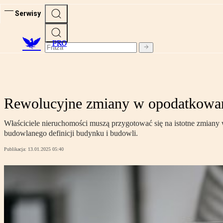
Serwisy
PRO
Rewolucyjne zmiany w opodatkowan
Właściciele nieruchomości muszą przygotować się na istotne zmian
budowlanego definicji budynku i budowli.
Publikacja:
13.01.2025 05:40