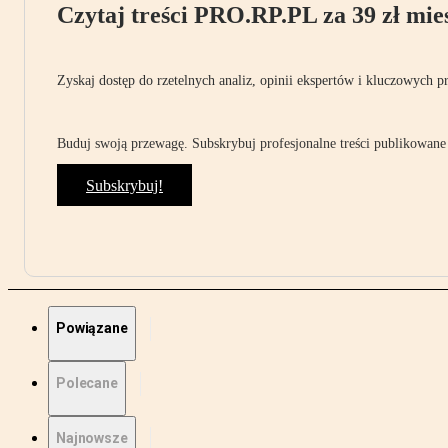
Czytaj treści PRO.RP.PL za 39 zł mies
Zyskaj dostęp do rzetelnych analiz, opinii ekspertów i kluczowych p
Buduj swoją przewagę. Subskrybuj profesjonalne treści publikowane 
Subskrybuj!
Powiązane
Polecane
Najnowsze