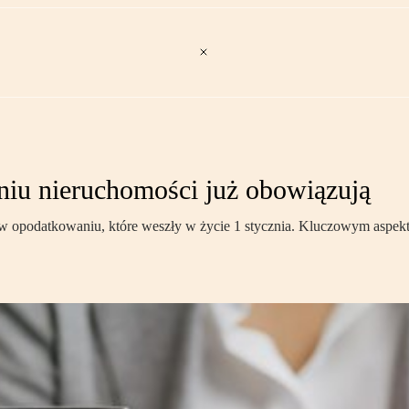
iu nieruchomości już obowiązują
y w opodatkowaniu, które weszły w życie 1 stycznia. Kluczowym aspe