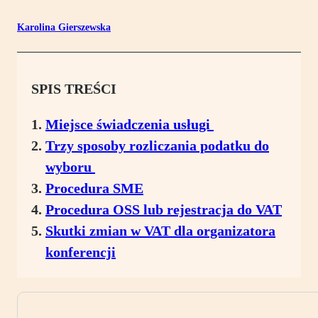
Karolina Gierszewska
SPIS TREŚCI
Miejsce świadczenia usługi
Trzy sposoby rozliczania podatku do
wyboru
Procedura SME
Procedura OSS lub rejestracja do VAT
Skutki zmian w VAT dla organizatora
konferencji