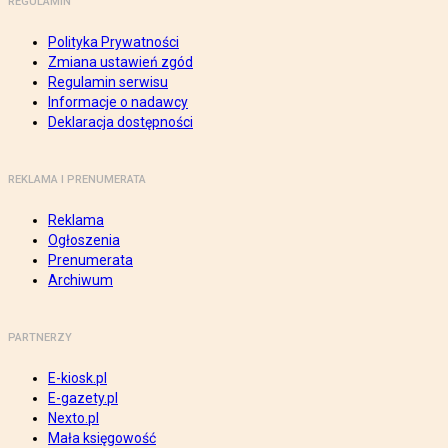
REGULAMIN
Polityka Prywatności
Zmiana ustawień zgód
Regulamin serwisu
Informacje o nadawcy
Deklaracja dostępności
REKLAMA I PRENUMERATA
Reklama
Ogłoszenia
Prenumerata
Archiwum
PARTNERZY
E-kiosk.pl
E-gazety.pl
Nexto.pl
Mała księgowość