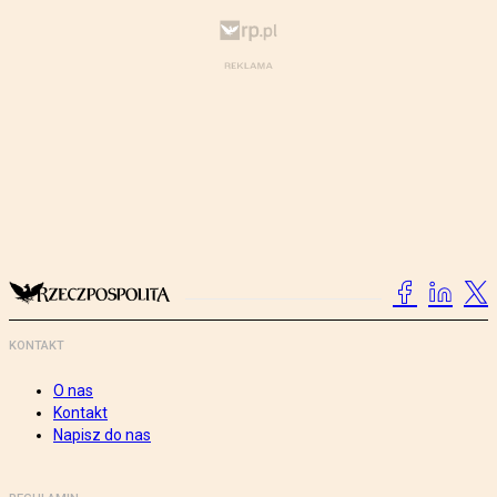
KONTAKT
O nas
Kontakt
Napisz do nas