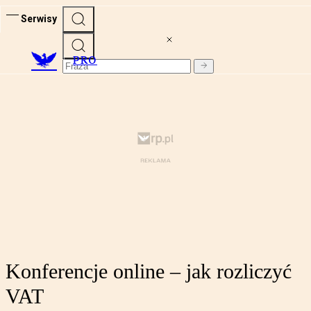
Serwisy
PRO
Konferencje online – jak rozliczyć
VAT