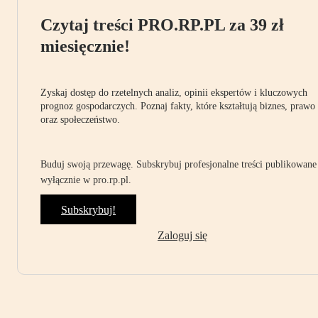
Czytaj treści PRO.RP.PL za 39 zł
miesięcznie!
Zyskaj dostęp do rzetelnych analiz, opinii ekspertów i kluczowych
prognoz gospodarczych. Poznaj fakty, które kształtują biznes, prawo
oraz społeczeństwo.
Buduj swoją przewagę. Subskrybuj profesjonalne treści publikowane
wyłącznie w pro.rp.pl.
Subskrybuj!
Zaloguj się