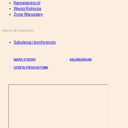
Kancelarierp.pl
Wieści Rolnicze
Życie Warszawy
NASZE WYDARZENIA
Szkolenia i konferencje
MAPA STRONY
KALENDARIUM
OFERTA PRODUKTOWA