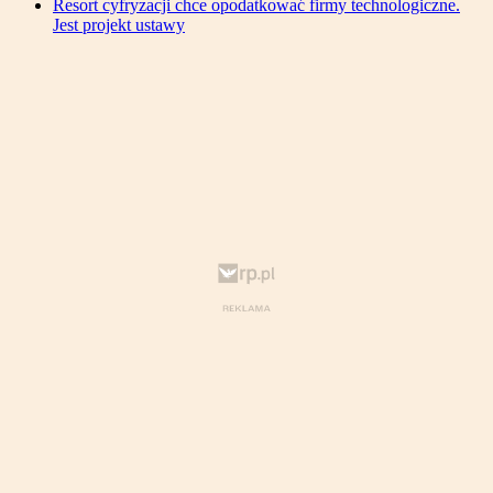
Resort cyfryzacji chce opodatkować firmy technologiczne.
Jest projekt ustawy