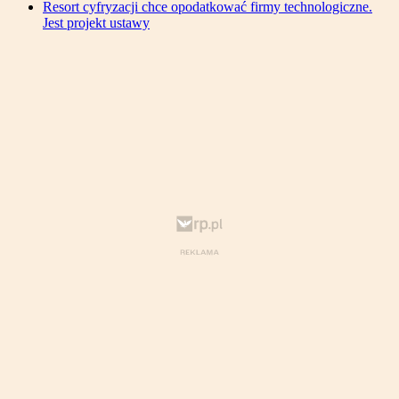
Resort cyfryzacji chce opodatkować firmy technologiczne.
Jest projekt ustawy