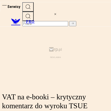
Serwisy
PRO
VAT na e-booki – krytyczny
komentarz do wyroku TSUE