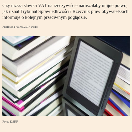
Czy niższa stawka VAT na rzeczywiście naruszałaby unijne prawo,
jak uznał Trybunał Sprawiedliwości? Rzecznik praw obywatelskich
informuje o kolejnym przeciwnym poglądzie.
Publikacja:
01.09.2017 10:18
Foto: 123RF