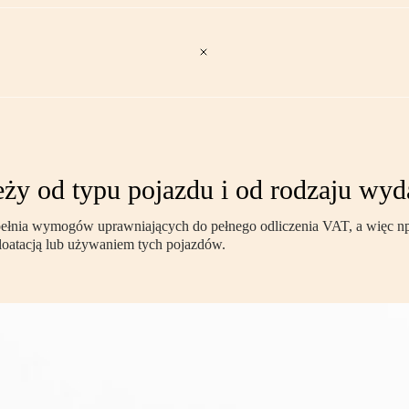
eży od typu pojazdu i od rodzaju wyd
pełnia wymogów uprawniających do pełnego odliczenia VAT, a więc n
loatacją lub używaniem tych pojazdów.