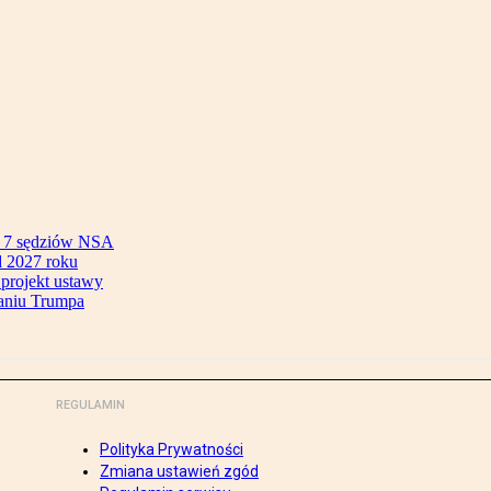
ok 7 sędziów NSA
 2027 roku
 projekt ustawy
aniu Trumpa
REGULAMIN
Polityka Prywatności
Zmiana ustawień zgód