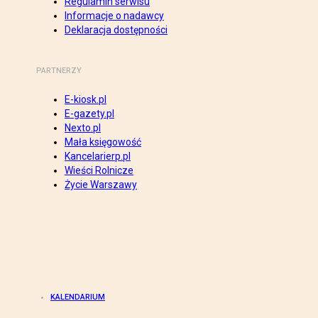
Regulamin serwisu
Informacje o nadawcy
Deklaracja dostępności
PARTNERZY
E-kiosk.pl
E-gazety.pl
Nexto.pl
Mała księgowość
Kancelarierp.pl
Wieści Rolnicze
Życie Warszawy
KALENDARIUM