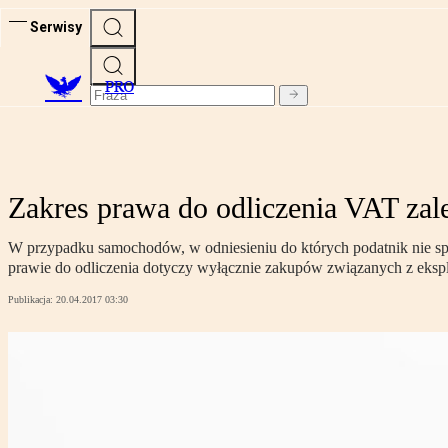
Serwisy
PRO
Zakres prawa do odliczenia VAT zal
W przypadku samochodów, w odniesieniu do których podatnik nie s
prawie do odliczenia dotyczy wyłącznie zakupów związanych z eksp
Publikacja:
20.04.2017 03:30