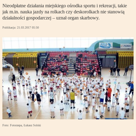
Nieodpłatne działania miejskiego ośrodka sportu i rekreacji, takie
jak m.in. nauka jazdy na rolkach czy deskorolkach nie stanowią
działalności gospodarczej – uznał organ skarbowy.
Publikacja:
21.03.2017 05:50
Foto: Fotorzepa, Łukasz Solski