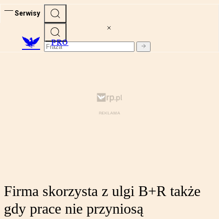
Serwisy
PRO
Firma skorzysta z ulgi B+R także
gdy prace nie przyniosą