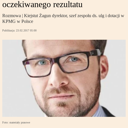
oczekiwanego rezultatu
Rozmowa | Kiejstut Żagun dyrektor, szef zespołu ds. ulg i dotacji w
KPMG w Polsce
Publikacja:
23.02.2017 05:00
Foto: materiały prasowe