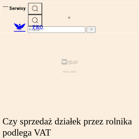
Serwisy
PRO
Czy sprzedaż działek przez rolnika
podlega VAT