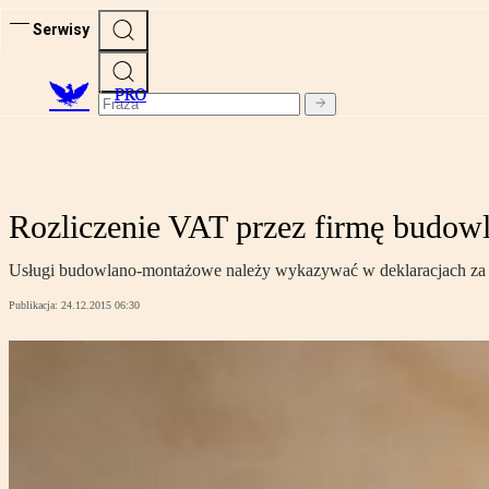
Serwisy
PRO
Rozliczenie VAT przez firmę budow
Usługi budowlano-montażowe należy wykazywać w deklaracjach za te 
Publikacja:
24.12.2015 06:30