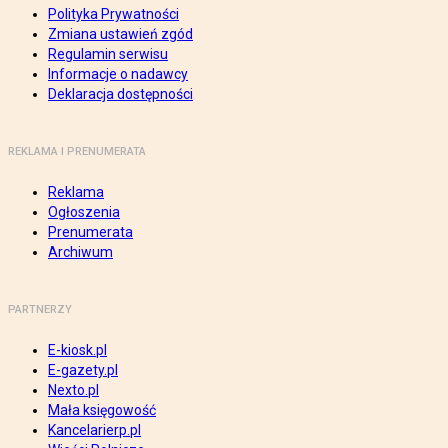
Polityka Prywatności
Zmiana ustawień zgód
Regulamin serwisu
Informacje o nadawcy
Deklaracja dostępności
REKLAMA I PRENUMERATA
Reklama
Ogłoszenia
Prenumerata
Archiwum
PARTNERZY
E-kiosk.pl
E-gazety.pl
Nexto.pl
Mała księgowość
Kancelarierp.pl