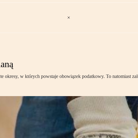
laną
okresy, w których powstaje obowiązek podatkowy. To natomiast zależ