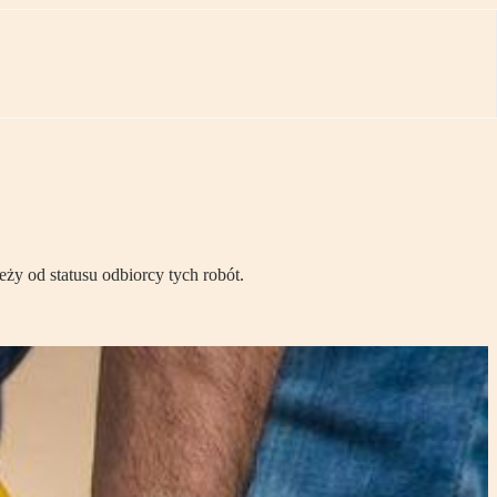
y od statusu odbiorcy tych robót.