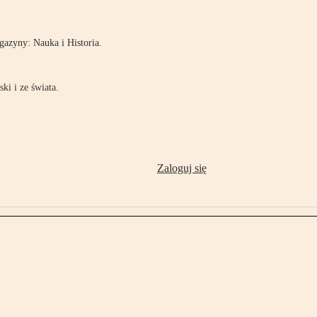
azyny: Nauka i Historia.
ki i ze świata.
Zaloguj się