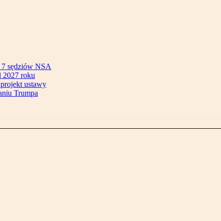
ok 7 sędziów NSA
 2027 roku
 projekt ustawy
aniu Trumpa