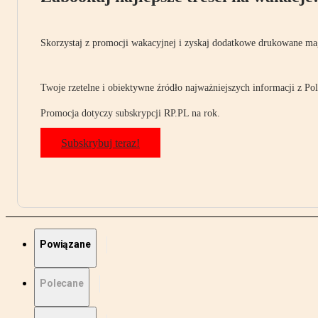
Skorzystaj z promocji wakacyjnej i zyskaj dodatkowe drukowane mag
Twoje rzetelne i obiektywne źródło najważniejszych informacji z Pols
Promocja dotyczy subskrypcji RP.PL na rok.
Subskrybuj teraz!
Powiązane
Polecane