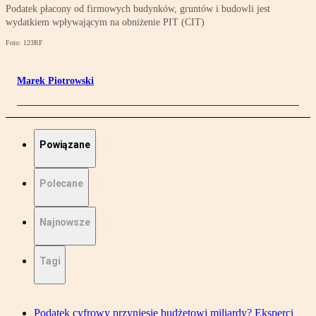
Podatek płacony od firmowych budynków, gruntów i budowli jest
wydatkiem wpływającym na obniżenie PIT (CIT)
Foto: 123RF
Marek Piotrowski
Powiązane
Polecane
Najnowsze
Tagi
Podatek cyfrowy przyniesie budżetowi miliardy? Eksperci