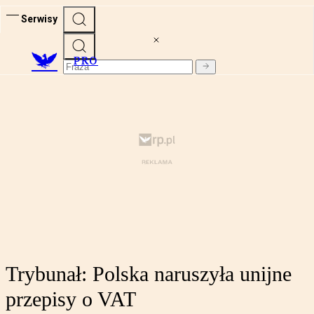
Serwisy
PRO
Trybunał: Polska naruszyła unijne
przepisy o VAT