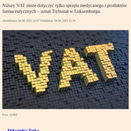
Niższy VAT może dotyczyć tylko sprzętu medycznego i produktów
farmaceutycznych – uznał Trybunał w Luksemburgu.
Aktualizacja:
04.06.2015 16:07
Publikacja:
04.06.2015 15:34
Foto: 123RF
Aleksandra Tarka