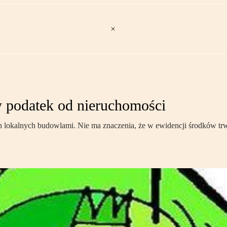
 podatek od nieruchomości
h lokalnych budowlami. Nie ma znaczenia, że w ewidencji środków trw