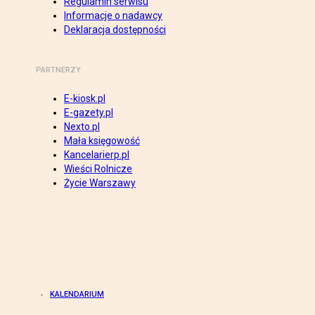
Regulamin serwisu
Informacje o nadawcy
Deklaracja dostępności
PARTNERZY
E-kiosk.pl
E-gazety.pl
Nexto.pl
Mała księgowość
Kancelarierp.pl
Wieści Rolnicze
Życie Warszawy
KALENDARIUM