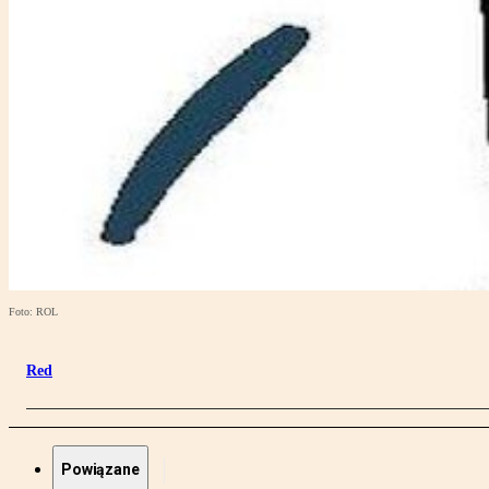
Foto: ROL
Red
Powiązane