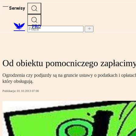
Serwisy
PRO
Od obiektu pomocniczego zapłacimy
Ogrodzenia czy podjazdy są na gruncie ustawy o podatkach i opłatac
który obsługują.
Publikacja:
01.10.2013 07:00