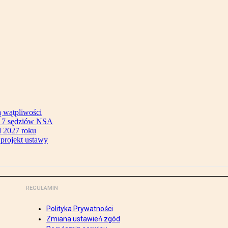
ą wątpliwości
ok 7 sędziów NSA
 2027 roku
 projekt ustawy
REGULAMIN
Polityka Prywatności
Zmiana ustawień zgód