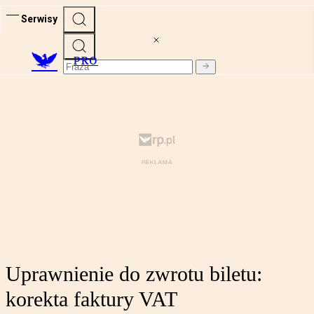
Serwisy
PRO
Uprawnienie do zwrotu biletu:
korekta faktury VAT