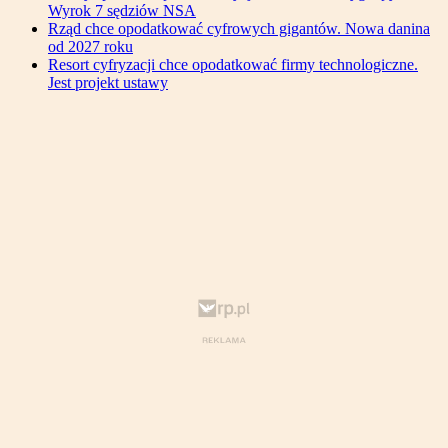
Wyrok 7 sędziów NSA
Rząd chce opodatkować cyfrowych gigantów. Nowa danina
od 2027 roku
Resort cyfryzacji chce opodatkować firmy technologiczne.
Jest projekt ustawy