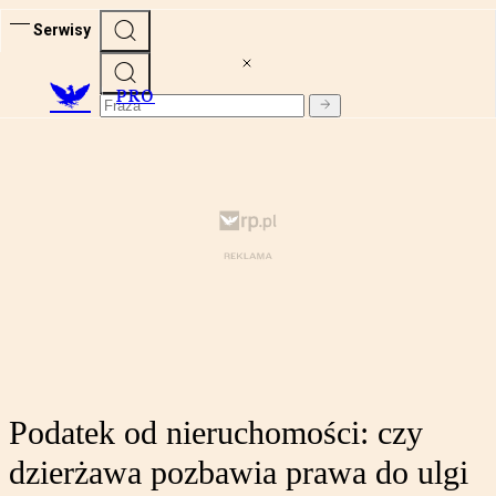
Serwisy
PRO
Podatek od nieruchomości: czy
dzierżawa pozbawia prawa do ulgi