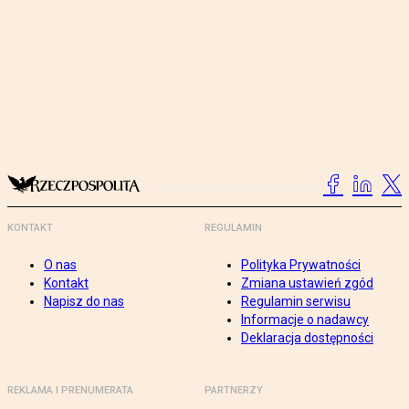
KONTAKT
REGULAMIN
O nas
Polityka Prywatności
Kontakt
Zmiana ustawień zgód
Napisz do nas
Regulamin serwisu
Informacje o nadawcy
Deklaracja dostępności
REKLAMA I PRENUMERATA
PARTNERZY