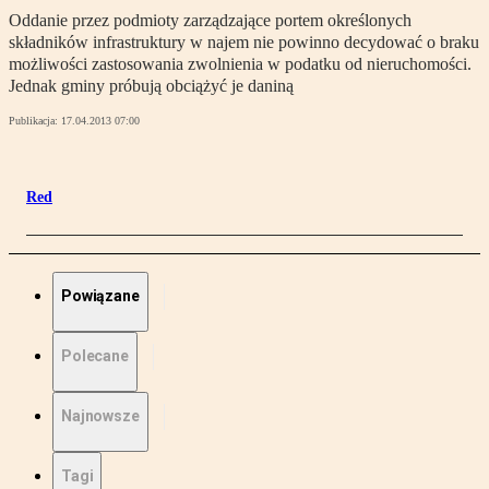
Oddanie przez podmioty zarządzające portem określonych
składników infrastruktury w najem nie powinno decydować o braku
możliwości zastosowania zwolnienia w podatku od nieruchomości.
Jednak gminy próbują obciążyć je daniną
Publikacja:
17.04.2013 07:00
Red
Powiązane
Polecane
Najnowsze
Tagi