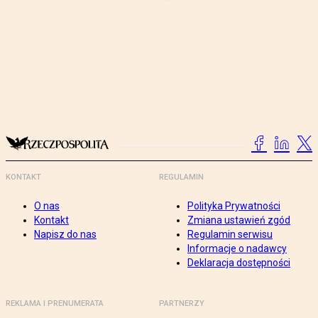
KONTAKT
REGULAMIN
O nas
Polityka Prywatności
Kontakt
Zmiana ustawień zgód
Napisz do nas
Regulamin serwisu
Informacje o nadawcy
Deklaracja dostępności
REKLAMA I PRENUMERATA
PARTNERZY