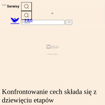
Serwisy
PRO
Konfrontowanie cech składa się z
dziewięciu etapów