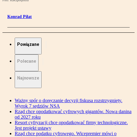
Foto: Rzeczpospolita
Konrad Piłat
Powiązane
Polecane
Najnowsze
Ważny spór o doręczanie decyzji fiskusa rozstrzygnięty.
Wyrok 7 sędziów NSA
Rząd chce opodatkować cyfrowych gigantów. Nowa danina
od 2027 roku
Resort cyfryzacji chce opodatkować firmy technologiczne.
Jest projekt ustawy
Rząd chce podatku cyfrowego. Wicepremier mówi o