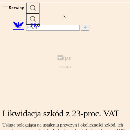
Serwisy
PRO
Likwidacja szkód z 23-proc. VAT
Usługa polegająca na ustaleniu przyczyn i okoliczności szkód, ich