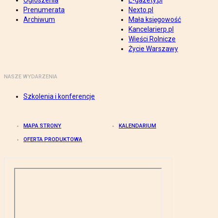
Ogłoszenia
E-gazety.pl
Prenumerata
Nexto.pl
Archiwum
Mała księgowość
Kancelarierp.pl
Wieści Rolnicze
Życie Warszawy
NASZE WYDARZENIA
Szkolenia i konferencje
MAPA STRONY
KALENDARIUM
OFERTA PRODUKTOWA