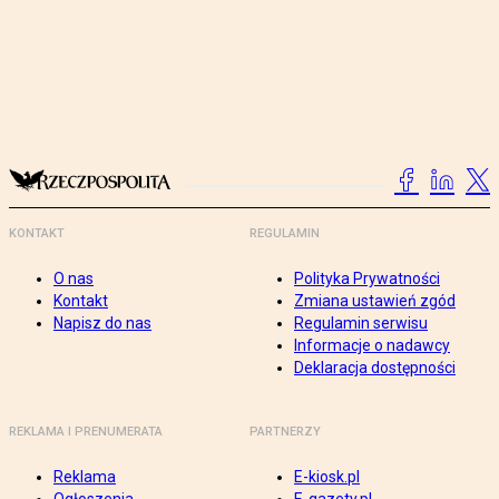
KONTAKT
REGULAMIN
O nas
Polityka Prywatności
Kontakt
Zmiana ustawień zgód
Napisz do nas
Regulamin serwisu
Informacje o nadawcy
Deklaracja dostępności
REKLAMA I PRENUMERATA
PARTNERZY
Reklama
E-kiosk.pl