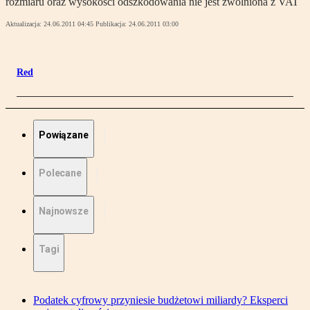
rozmiaru oraz wysokości odszkodowania nie jest zwolniona z VAT
Aktualizacja:
24.06.2011 04:45
Publikacja:
24.06.2011 03:00
Red
Powiązane
Polecane
Najnowsze
Tagi
Podatek cyfrowy przyniesie budżetowi miliardy? Eksperci