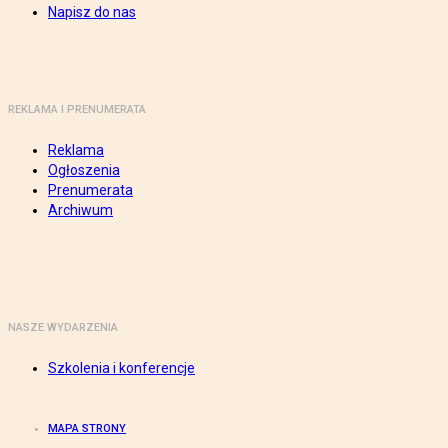
Napisz do nas
REKLAMA I PRENUMERATA
Reklama
Ogłoszenia
Prenumerata
Archiwum
NASZE WYDARZENIA
Szkolenia i konferencje
MAPA STRONY