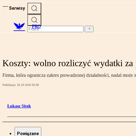
Serwisy
PRO
Koszty: wolno rozliczyć wydatki za 
Firma, która ogranicza zakres prowadzonej działalności, nadal moż
Publikacja:
26.10.2010 03:00
Łukasz Sitek
Powiązane