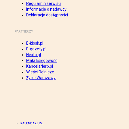
Regulamin serwisu
Informacje o nadawcy
Deklaracja dostępności
PARTNERZY
E-kiosk.pl
E-gazety.pl
Nexto.pl
Mała księgowość
Kancelarierp.pl
Wieści Rolnicze
Życie Warszawy
KALENDARIUM