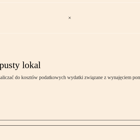
pusty lokal
e zaliczać do kosztów podatkowych wydatki związane z wynajęciem po