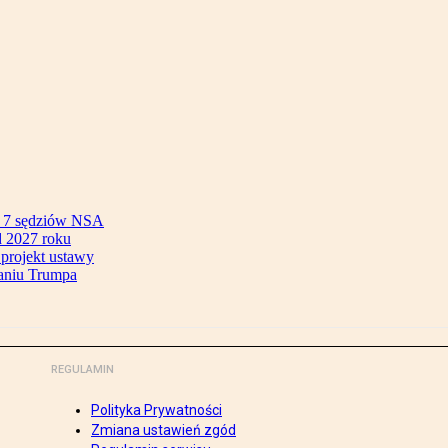
ok 7 sędziów NSA
 2027 roku
 projekt ustawy
aniu Trumpa
REGULAMIN
Polityka Prywatności
Zmiana ustawień zgód