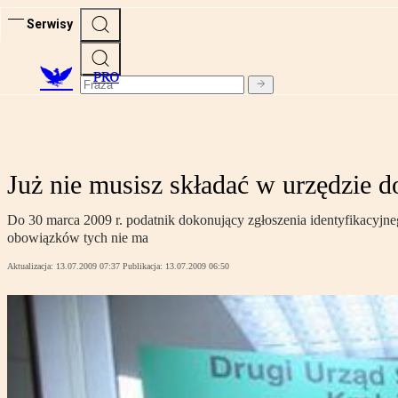
Serwisy
PRO
Już nie musisz składać w urzędzie 
Do 30 marca 2009 r. podatnik dokonujący zgłoszenia identyfikacyjn
obowiązków tych nie ma
Aktualizacja:
13.07.2009 07:37
Publikacja:
13.07.2009 06:50