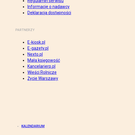
Regulamin serwisu
Informacje o nadawcy
Deklaracja dostępności
PARTNERZY
E-kiosk.pl
E-gazety.pl
Nexto.pl
Mała księgowość
Kancelarierp.pl
Wieści Rolnicze
Życie Warszawy
KALENDARIUM