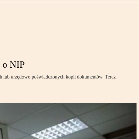
ę o NIP
nych lub urzędowo poświadczonych kopii dokumentów. Teraz