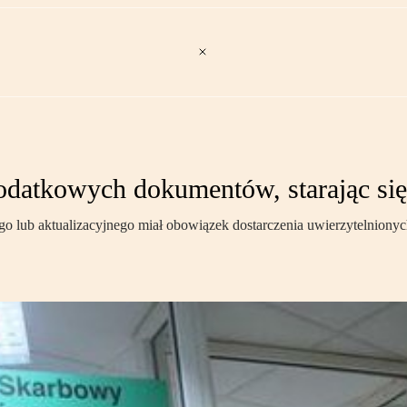
dodatkowych dokumentów, starając si
ego lub aktualizacyjnego miał obowiązek dostarczenia uwierzytelnio