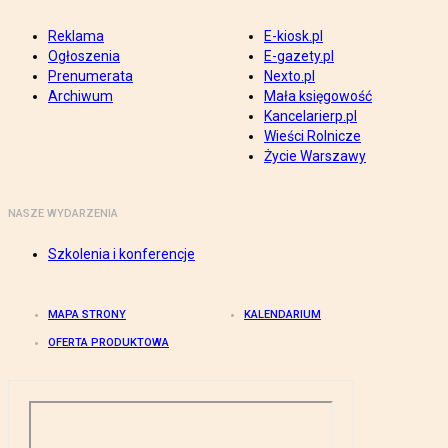
Reklama
E-kiosk.pl
Ogłoszenia
E-gazety.pl
Prenumerata
Nexto.pl
Archiwum
Mała księgowość
Kancelarierp.pl
Wieści Rolnicze
Życie Warszawy
NASZE WYDARZENIA
Szkolenia i konferencje
MAPA STRONY
KALENDARIUM
OFERTA PRODUKTOWA