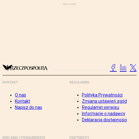
KONTAKT
REGULAMIN
O nas
Polityka Prywatności
Kontakt
Zmiana ustawień zgód
Napisz do nas
Regulamin serwisu
Informacje o nadawcy
Deklaracja dostępności
REKLAMA I PRENUMERATA
PARTNERZY