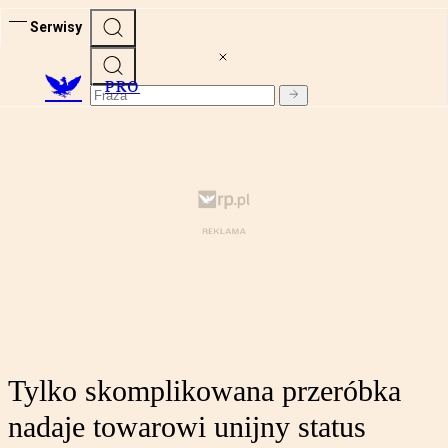
Serwisy
PRO
Tylko skomplikowana przeróbka
nadaje towarowi unijny status