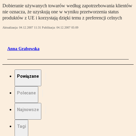
Dobieranie używanych towarów według zapotrzebowania klientów
nie oznacza, że uzyskują one w wyniku przetworzenia status
produktów z UE i korzystają dzięki temu z preferencji celnych
Aktualizacja:
04.12.2007 11:31
Publikacja:
04.12.2007 05:09
Anna Grabowska
Powiązane
Polecane
Najnowsze
Tagi