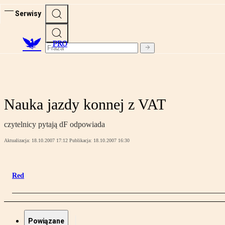
Serwisy
PRO
Nauka jazdy konnej z VAT
czytelnicy pytają dF odpowiada
Aktualizacja:
18.10.2007 17:12
Publikacja:
18.10.2007 16:30
Red
Powiązane