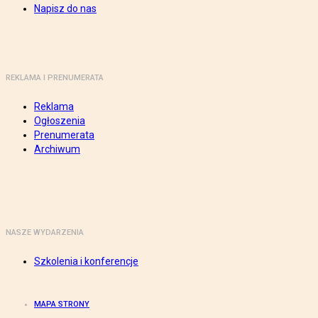
Napisz do nas
REKLAMA I PRENUMERATA
Reklama
Ogłoszenia
Prenumerata
Archiwum
NASZE WYDARZENIA
Szkolenia i konferencje
MAPA STRONY