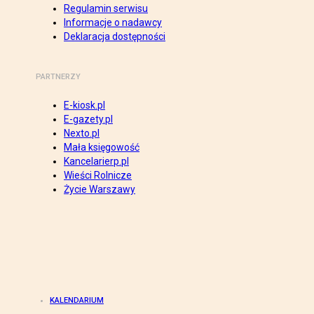
Regulamin serwisu
Informacje o nadawcy
Deklaracja dostępności
PARTNERZY
E-kiosk.pl
E-gazety.pl
Nexto.pl
Mała księgowość
Kancelarierp.pl
Wieści Rolnicze
Życie Warszawy
KALENDARIUM