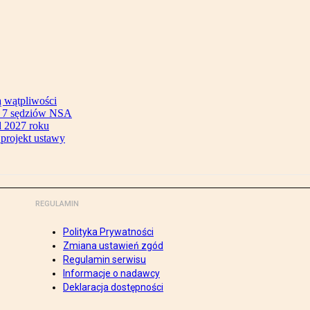
ą wątpliwości
ok 7 sędziów NSA
 2027 roku
 projekt ustawy
REGULAMIN
Polityka Prywatności
Zmiana ustawień zgód
Regulamin serwisu
Informacje o nadawcy
Deklaracja dostępności