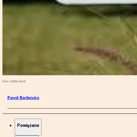
Foto: Adobe Stock
Paweł Rochowicz
Powiązane