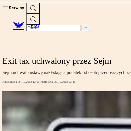
Serwisy
PRO
Exit tax uchwalony przez Sejm
Sejm uchwalił ustawę nakładającą podatek od osób przenoszących za 
Aktualizacja:
24.10.2018 12:05
Publikacja:
23.10.2018 22:45