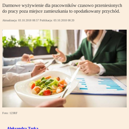
Darmowe wyżywienie dla pracowników czasowo przeniesionych
do pracy poza miejsce zamieszkania to opodatkowany przychód.
Aktualizacja:
03.10.2018 08:57
Publikacja:
03.10.2018 08:20
Foto: 123RF
Aleksandra Tarka