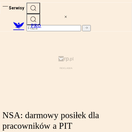
Serwisy
PRO
NSA: darmowy posiłek dla
pracowników a PIT