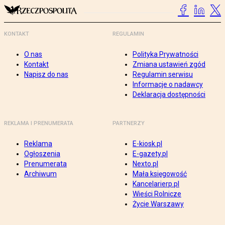
KONTAKT
REGULAMIN
O nas
Polityka Prywatności
Kontakt
Zmiana ustawień zgód
Napisz do nas
Regulamin serwisu
Informacje o nadawcy
Deklaracja dostępności
REKLAMA I PRENUMERATA
PARTNERZY
Reklama
E-kiosk.pl
Ogłoszenia
E-gazety.pl
Prenumerata
Nexto.pl
Archiwum
Mała księgowość
Kancelarierp.pl
Wieści Rolnicze
Życie Warszawy