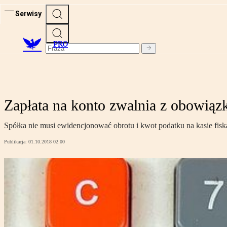
Serwisy
PRO
Zapłata na konto zwalnia z obowiązk
Spółka nie musi ewidencjonować obrotu i kwot podatku na kasie fisk
Publikacja:
01.10.2018 02:00