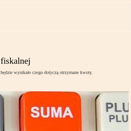
fiskalnej
ji będzie wynikało czego dotyczą otrzymane kwoty.