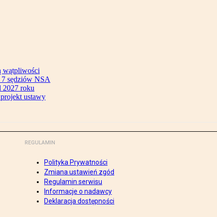
ą wątpliwości
ok 7 sędziów NSA
 2027 roku
 projekt ustawy
REGULAMIN
Polityka Prywatności
Zmiana ustawień zgód
Regulamin serwisu
Informacje o nadawcy
Deklaracja dostępności