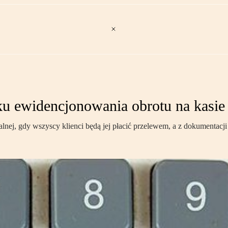
u ewidencjonowania obrotu na kasie 
alnej, gdy wszyscy klienci będą jej płacić przelewem, a z dokumentac