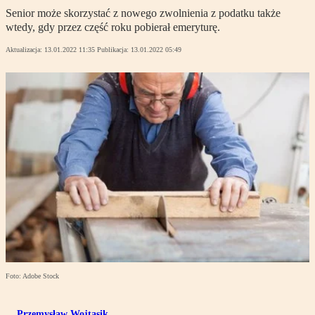
Senior może skorzystać z nowego zwolnienia z podatku także
wtedy, gdy przez część roku pobierał emeryturę.
Aktualizacja:
13.01.2022 11:35
Publikacja:
13.01.2022 05:49
Foto: Adobe Stock
Przemysław Wojtasik