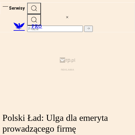
Serwisy
PRO
Polski Ład: Ulga dla emeryta
prowadzącego firmę